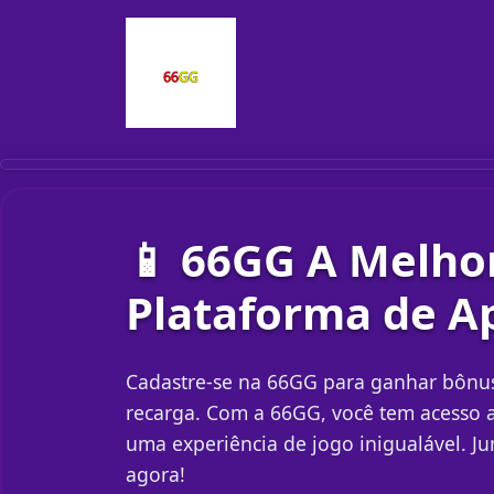
📱 66GG A Melho
Plataforma de A
Cadastre-se na 66GG para ganhar bônus
recarga. Com a 66GG, você tem acesso a
uma experiência de jogo inigualável. J
agora!