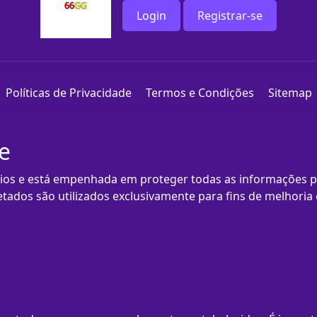
Login
Registrar-se
Políticas de Privacidade
Termos e Condições
Sitemap
de
ários e está empenhada em proteger todas as informações p
tados são utilizados exclusivamente para fins de melhoria