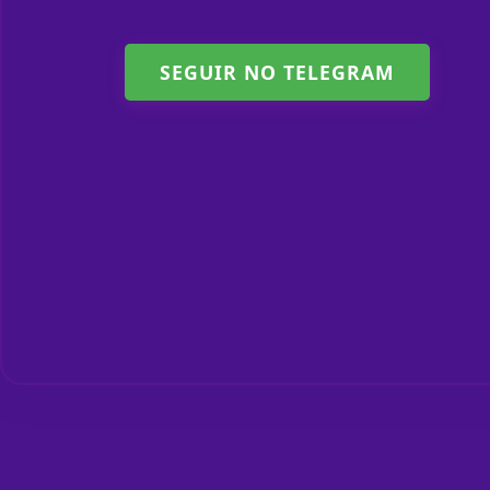
SEGUIR NO TELEGRAM