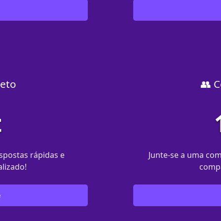
reto
👥 
t
espostas rápidas e
Junte-se a uma com
lizado!
compa
e