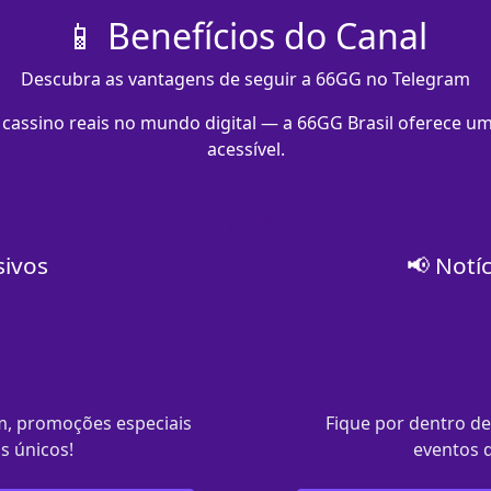
📱 Benefícios do Canal
Descubra as vantagens de seguir a 66GG no Telegram
 cassino reais no mundo digital — a 66GG Brasil oferece um
acessível.
sivos
📢 Notí
m, promoções especiais
Fique por dentro d
s únicos!
eventos 