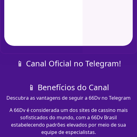
📱 Canal Oficial no Telegram!
📱 Benefícios do Canal
Descubra as vantagens de seguir a 66Dv no Telegram
A 66Dv é considerada um dos sites de cassino mais
sofisticados do mundo, com a 66Dv Brasil
estabelecendo padrões elevados por meio de sua
equipe de especialistas.