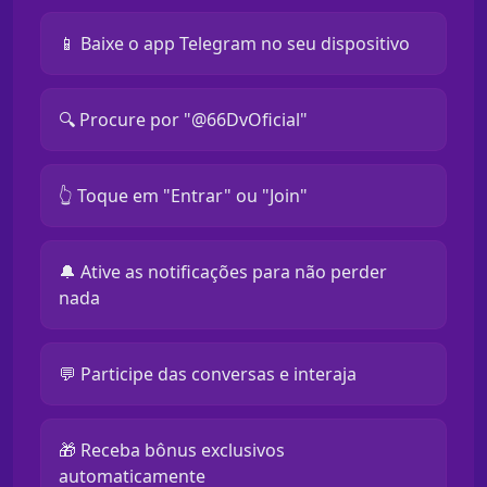
📱 Baixe o app Telegram no seu dispositivo
🔍 Procure por "@66DvOficial"
👆 Toque em "Entrar" ou "Join"
🔔 Ative as notificações para não perder
nada
💬 Participe das conversas e interaja
🎁 Receba bônus exclusivos
automaticamente