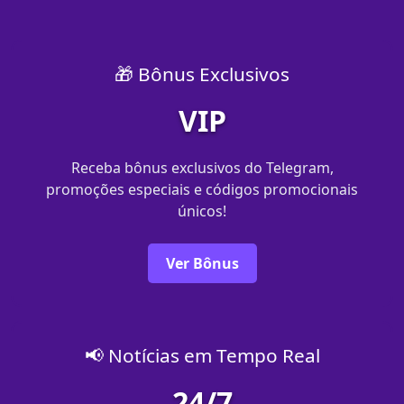
🎁 Bônus Exclusivos
VIP
Receba bônus exclusivos do Telegram,
promoções especiais e códigos promocionais
únicos!
Ver Bônus
📢 Notícias em Tempo Real
24/7