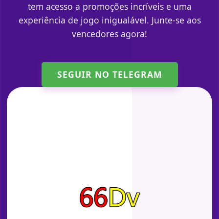
tem acesso a promoções incríveis e uma
experiência de jogo inigualável. Junte-se aos
vencedores agora!
SEGUIR NO TELEGRAM