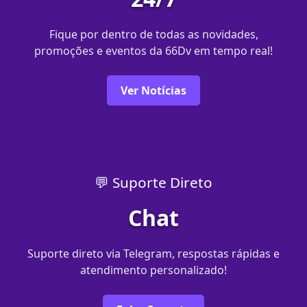
Fique por dentro de todas as novidades,
promoções e eventos da 66Dv em tempo real!
Ver Notícias
💬 Suporte Direto
Chat
Suporte direto via Telegram, respostas rápidas e
atendimento personalizado!