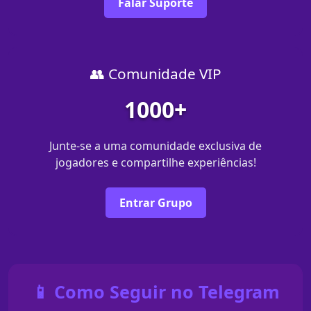
Falar Suporte
👥 Comunidade VIP
1000+
Junte-se a uma comunidade exclusiva de
jogadores e compartilhe experiências!
Entrar Grupo
📱 Como Seguir no Telegram