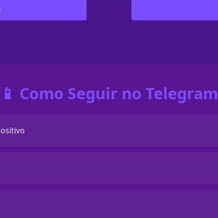
e
📱 Como Seguir no Telegram
ositivo