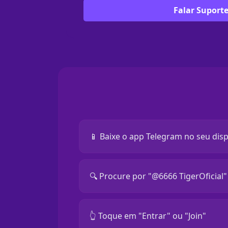
Falar Suport
📱 Baixe o app Telegram no seu disp
🔍 Procure por "@6666 TigerOficial"
👆 Toque em "Entrar" ou "Join"