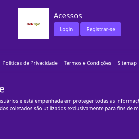
Acessos
Login
Registrar-se
Políticas de Privacidade
Termos e Condições
Sitemap
de
s usuários e está empenhada em proteger todas as informaç
os coletados são utilizados exclusivamente para fins de m