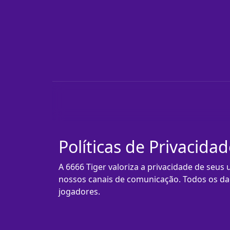
Políticas de Privacida
A 6666 Tiger valoriza a privacidade de seu
nossos canais de comunicação. Todos os dad
jogadores.