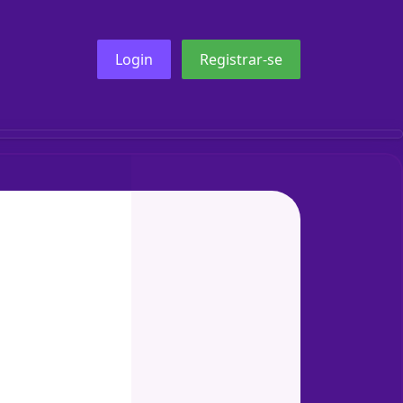
Login
Registrar-se