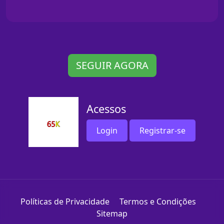
SEGUIR AGORA
Acessos
Login
Registrar-se
Políticas de Privacidade
Termos e Condições
Sitemap