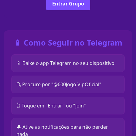
Entrar Grupo
📱 Como Seguir no Telegram
📱 Baixe o app Telegram no seu dispositivo
🔍 Procure por "@600Jogo VipOficial"
👆 Toque em "Entrar" ou "Join"
🔔 Ative as notificações para não perder
nada