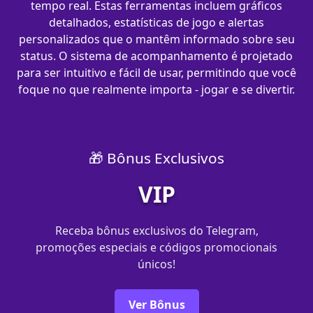
tempo real. Estas ferramentas incluem gráficos
detalhados, estatísticas de jogo e alertas
personalizados que o mantêm informado sobre seu
status. O sistema de acompanhamento é projetado
para ser intuitivo e fácil de usar, permitindo que você
foque no que realmente importa - jogar e se divertir.
🎁 Bônus Exclusivos
VIP
Receba bônus exclusivos do Telegram,
promoções especiais e códigos promocionais
únicos!
Ver Bônus