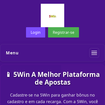
Login
Registrar-se
Menu
📱 5Win A Melhor Plataforma
de Apostas
Cadastre-se na 5Win para ganhar bônus no
cadastro e em cada recarga. Com a 5Win, você