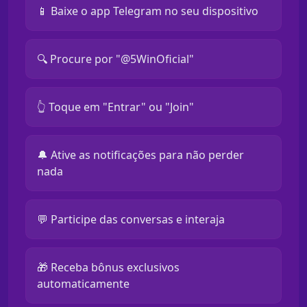
📱 Baixe o app Telegram no seu dispositivo
🔍 Procure por "@5WinOficial"
👆 Toque em "Entrar" ou "Join"
🔔 Ative as notificações para não perder
nada
💬 Participe das conversas e interaja
🎁 Receba bônus exclusivos
automaticamente