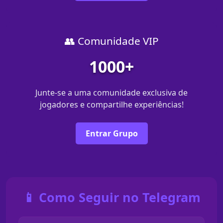
👥 Comunidade VIP
1000+
Junte-se a uma comunidade exclusiva de
jogadores e compartilhe experiências!
Entrar Grupo
📱 Como Seguir no Telegram