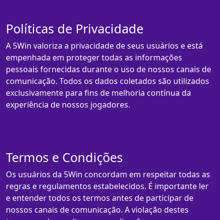
Políticas de Privacidade
A 5Win valoriza a privacidade de seus usuários e está
empenhada em proteger todas as informações
pessoais fornecidas durante o uso de nossos canais de
comunicação. Todos os dados coletados são utilizados
exclusivamente para fins de melhoria contínua da
experiência de nossos jogadores.
Termos e Condições
Os usuários da 5Win concordam em respeitar todas as
regras e regulamentos estabelecidos. É importante ler
e entender todos os termos antes de participar de
nossos canais de comunicação. A violação destes