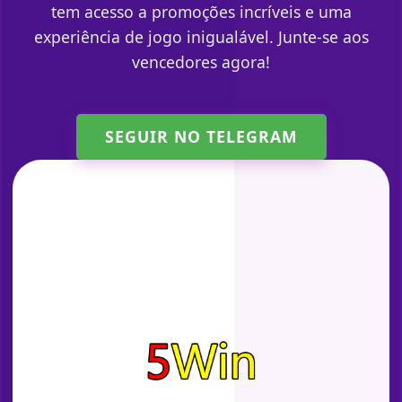
tem acesso a promoções incríveis e uma
experiência de jogo inigualável. Junte-se aos
vencedores agora!
SEGUIR NO TELEGRAM