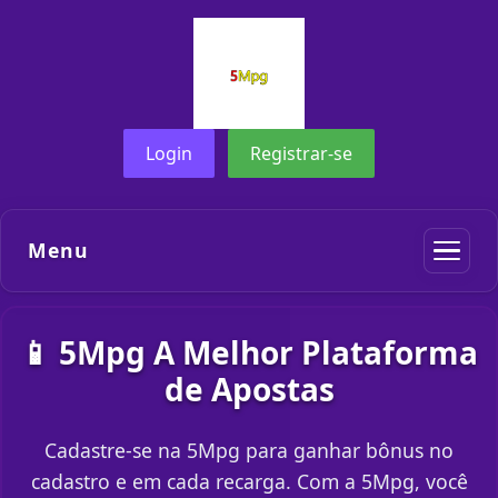
Login
Registrar-se
Menu
📱 5Mpg A Melhor Plataforma
de Apostas
Cadastre-se na 5Mpg para ganhar bônus no
cadastro e em cada recarga. Com a 5Mpg, você