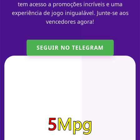
tem acesso a promoções incríveis e uma
experiência de jogo inigualável. Junte-se aos
vencedores agora!
SEGUIR NO TELEGRAM