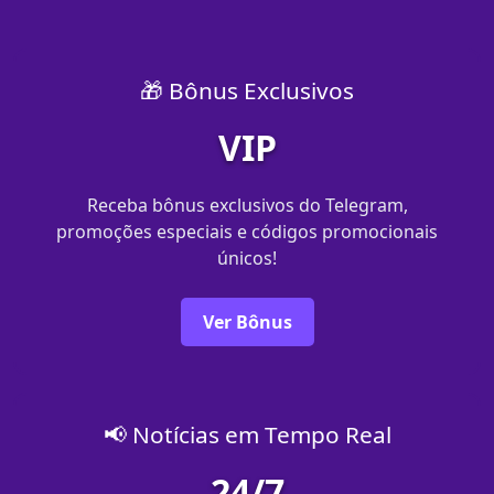
🎁 Bônus Exclusivos
VIP
Receba bônus exclusivos do Telegram,
promoções especiais e códigos promocionais
únicos!
Ver Bônus
📢 Notícias em Tempo Real
24/7