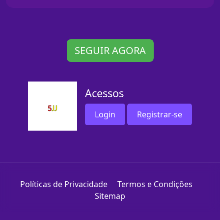
SEGUIR AGORA
Acessos
Login
Registrar-se
Políticas de Privacidade
Termos e Condições
Sitemap