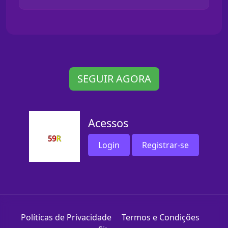
SEGUIR AGORA
Acessos
Login
Registrar-se
Políticas de Privacidade
Termos e Condições