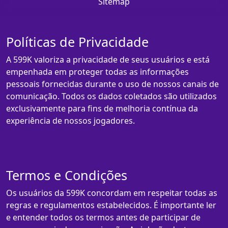
Sitemap
Políticas de Privacidade
A 599K valoriza a privacidade de seus usuários e está
empenhada em proteger todas as informações
pessoais fornecidas durante o uso de nossos canais de
comunicação. Todos os dados coletados são utilizados
exclusivamente para fins de melhoria contínua da
experiência de nossos jogadores.
Termos e Condições
Os usuários da 599K concordam em respeitar todas as
regras e regulamentos estabelecidos. É importante ler
e entender todos os termos antes de participar de