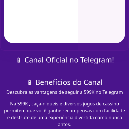
📱 Canal Oficial no Telegram!
📱 Benefícios do Canal
Descubra as vantagens de seguir a 599K no Telegram
Na 599K , caça-níqueis e diversos jogos de cassino
permitem que você ganhe recompensas com facilidade
e desfrute de uma experiência divertida como nunca
antes.