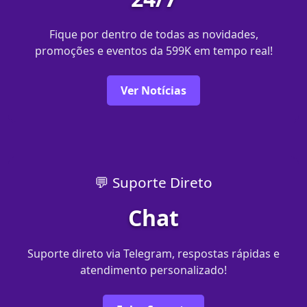
Fique por dentro de todas as novidades,
promoções e eventos da 599K em tempo real!
Ver Notícias
💬 Suporte Direto
Chat
Suporte direto via Telegram, respostas rápidas e
atendimento personalizado!