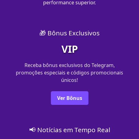
performance superior.
🎁 Bônus Exclusivos
VIP
Receba bônus exclusivos do Telegram,
promoções especiais e códigos promocionais
únicos!
Ver Bônus
📢 Notícias em Tempo Real