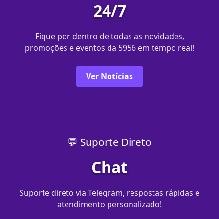
24/7
Fique por dentro de todas as novidades,
promoções e eventos da 5956 em tempo real!
Ver Notícias
💬 Suporte Direto
Chat
Suporte direto via Telegram, respostas rápidas e
atendimento personalizado!