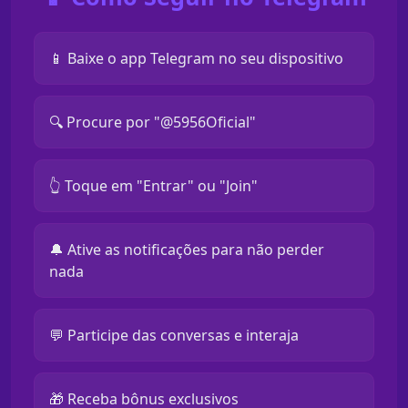
📱 Baixe o app Telegram no seu dispositivo
🔍 Procure por "@5956Oficial"
👆 Toque em "Entrar" ou "Join"
🔔 Ative as notificações para não perder
nada
💬 Participe das conversas e interaja
🎁 Receba bônus exclusivos