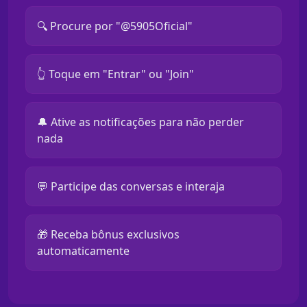
🔍 Procure por "@5905Oficial"
👆 Toque em "Entrar" ou "Join"
🔔 Ative as notificações para não perder
nada
💬 Participe das conversas e interaja
🎁 Receba bônus exclusivos
automaticamente