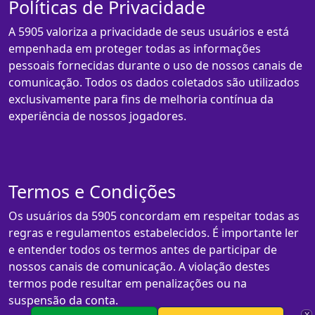
Políticas de Privacidade
A 5905 valoriza a privacidade de seus usuários e está
empenhada em proteger todas as informações
pessoais fornecidas durante o uso de nossos canais de
comunicação. Todos os dados coletados são utilizados
exclusivamente para fins de melhoria contínua da
experiência de nossos jogadores.
Termos e Condições
Os usuários da 5905 concordam em respeitar todas as
regras e regulamentos estabelecidos. É importante ler
e entender todos os termos antes de participar de
nossos canais de comunicação. A violação destes
termos pode resultar em penalizações ou na
suspensão da conta.