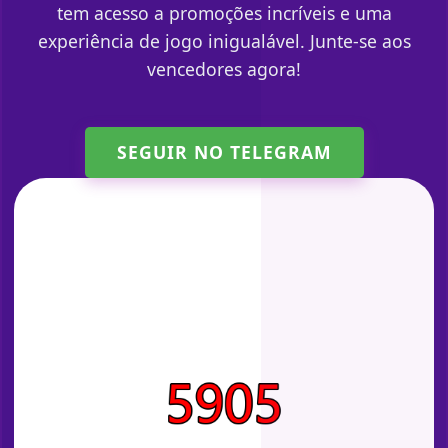
tem acesso a promoções incríveis e uma
experiência de jogo inigualável. Junte-se aos
vencedores agora!
SEGUIR NO TELEGRAM