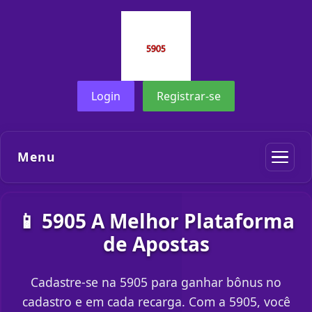
Login
Registrar-se
Menu
📱 5905 A Melhor Plataforma
de Apostas
Cadastre-se na 5905 para ganhar bônus no
cadastro e em cada recarga. Com a 5905, você