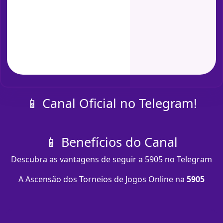
📱 Canal Oficial no Telegram!
📱 Benefícios do Canal
Descubra as vantagens de seguir a 5905 no Telegram
A Ascensão dos Torneios de Jogos Online na
5905