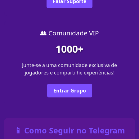
Falar Suporte
👥 Comunidade VIP
1000+
Junte-se a uma comunidade exclusiva de
jogadores e compartilhe experiências!
Entrar Grupo
📱 Como Seguir no Telegram