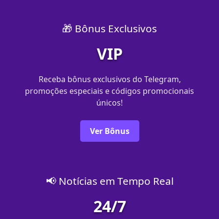
🎁 Bônus Exclusivos
VIP
Receba bônus exclusivos do Telegram,
promoções especiais e códigos promocionais
únicos!
Ver Bônus
📢 Notícias em Tempo Real
24/7