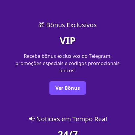
🎁 Bônus Exclusivos
VIP
Receba bônus exclusivos do Telegram,
promoções especiais e códigos promocionais
únicos!
Ver Bônus
📢 Notícias em Tempo Real
24/7