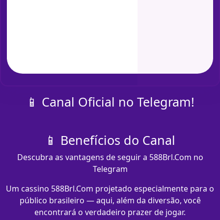
📱 Canal Oficial no Telegram!
📱 Benefícios do Canal
Descubra as vantagens de seguir a 588Brl.Com no
Telegram
Um cassino 588Brl.Com projetado especialmente para o
público brasileiro — aqui, além da diversão, você
encontrará o verdadeiro prazer de jogar.