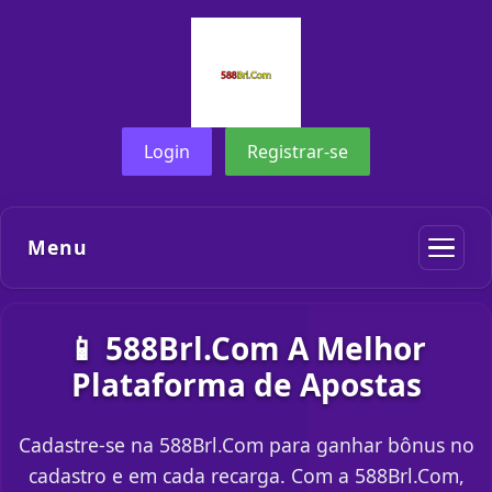
Login
Registrar-se
Menu
📱 588Brl.Com A Melhor
Plataforma de Apostas
Cadastre-se na 588Brl.Com para ganhar bônus no
cadastro e em cada recarga. Com a 588Brl.Com,