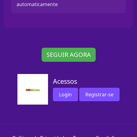
automaticamente
SEGUIR AGORA
Acessos
Login
Registrar-se