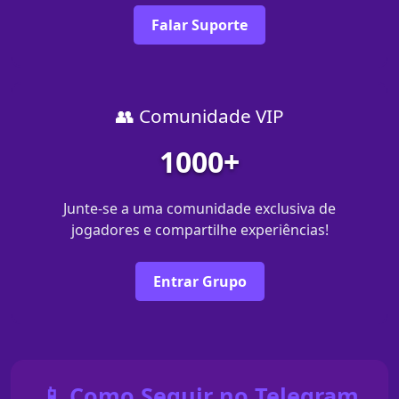
Falar Suporte
👥 Comunidade VIP
1000+
Junte-se a uma comunidade exclusiva de
jogadores e compartilhe experiências!
Entrar Grupo
📱 Como Seguir no Telegram