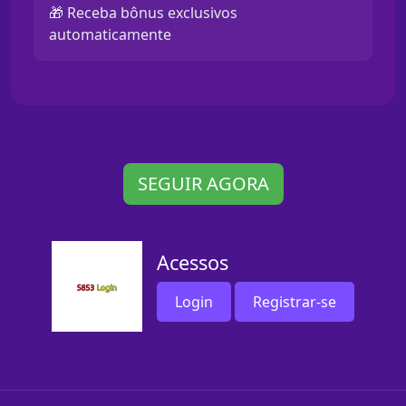
🎁 Receba bônus exclusivos
automaticamente
SEGUIR AGORA
Acessos
Login
Registrar-se