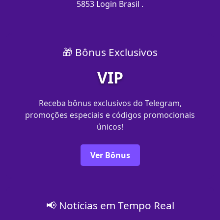
5853 Login Brasil .
🎁 Bônus Exclusivos
VIP
Receba bônus exclusivos do Telegram,
promoções especiais e códigos promocionais
únicos!
Ver Bônus
📢 Notícias em Tempo Real