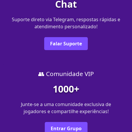
Chat
Suporte direto via Telegram, respostas rápidas e
atendimento personalizado!
Falar Suporte
👥 Comunidade VIP
1000+
Junte-se a uma comunidade exclusiva de
jogadores e compartilhe experiências!
Entrar Grupo