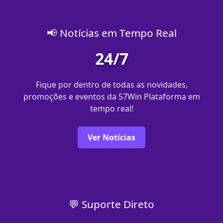
📢 Notícias em Tempo Real
24/7
Fique por dentro de todas as novidades,
promoções e eventos da 57Win Plataforma em
tempo real!
Ver Notícias
💬 Suporte Direto