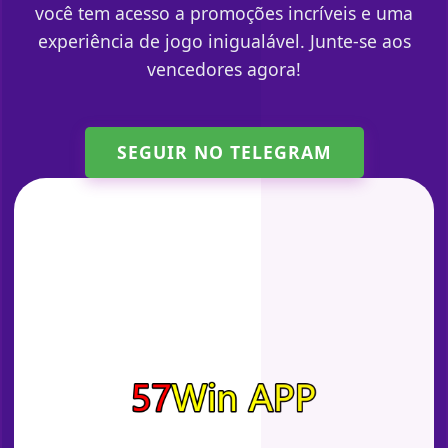
você tem acesso a promoções incríveis e uma
experiência de jogo inigualável. Junte-se aos
vencedores agora!
SEGUIR NO TELEGRAM