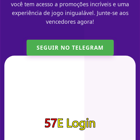
você tem acesso a promoções incríveis e uma
experiência de jogo inigualável. Junte-se aos
vencedores agora!
SEGUIR NO TELEGRAM