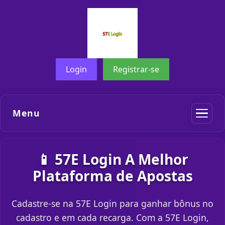
Login
Registrar-se
Menu
📱 57E Login A Melhor
Plataforma de Apostas
Cadastre-se na 57E Login para ganhar bônus no
cadastro e em cada recarga. Com a 57E Login,