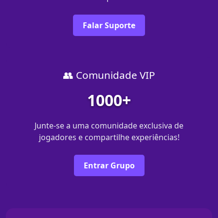
Falar Suporte
👥 Comunidade VIP
1000+
Junte-se a uma comunidade exclusiva de
jogadores e compartilhe experiências!
Entrar Grupo