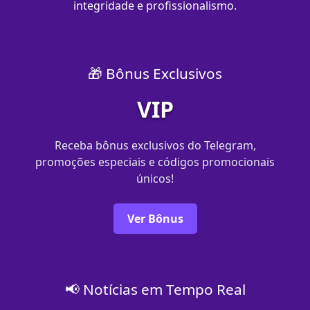
integridade e profissionalismo.
🎁 Bônus Exclusivos
VIP
Receba bônus exclusivos do Telegram,
promoções especiais e códigos promocionais
únicos!
Ver Bônus
📢 Notícias em Tempo Real