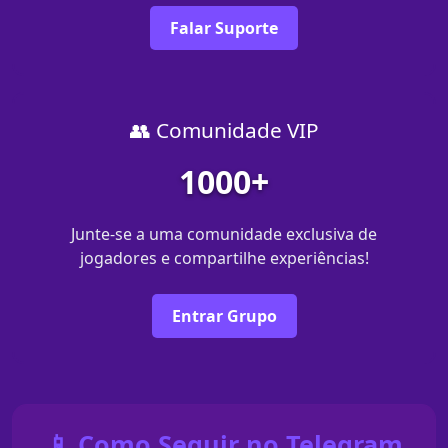
Falar Suporte
👥 Comunidade VIP
1000+
Junte-se a uma comunidade exclusiva de
jogadores e compartilhe experiências!
Entrar Grupo
📱 Como Seguir no Telegram