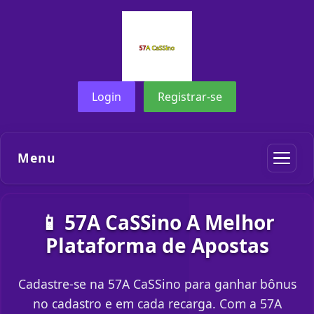
Login
Registrar-se
Menu
📱 57A CaSSino A Melhor
Plataforma de Apostas
Cadastre-se na 57A CaSSino para ganhar bônus
no cadastro e em cada recarga. Com a 57A