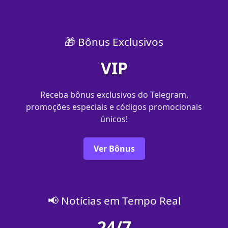
🎁 Bônus Exclusivos
VIP
Receba bônus exclusivos do Telegram,
promoções especiais e códigos promocionais
únicos!
Ver Bônus
📢 Notícias em Tempo Real
24/7