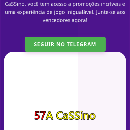
CaSSino, você tem acesso a promoções incríveis e
uma experiência de jogo inigualável. Junte-se aos
vencedores agora!
SEGUIR NO TELEGRAM