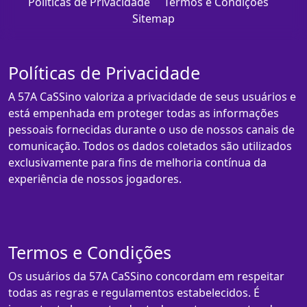
Políticas de Privacidade
Termos e Condições
Sitemap
Políticas de Privacidade
A 57A CaSSino valoriza a privacidade de seus usuários e
está empenhada em proteger todas as informações
pessoais fornecidas durante o uso de nossos canais de
comunicação. Todos os dados coletados são utilizados
exclusivamente para fins de melhoria contínua da
experiência de nossos jogadores.
Termos e Condições
Os usuários da 57A CaSSino concordam em respeitar
todas as regras e regulamentos estabelecidos. É