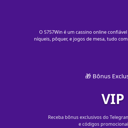
O 5757Win é um cassino online confiável
níqueis, pôquer, e jogos de mesa, tudo com
🎁 Bônus Exclu
VIP
Receba bônus exclusivos do Telegra
e códigos promocionai