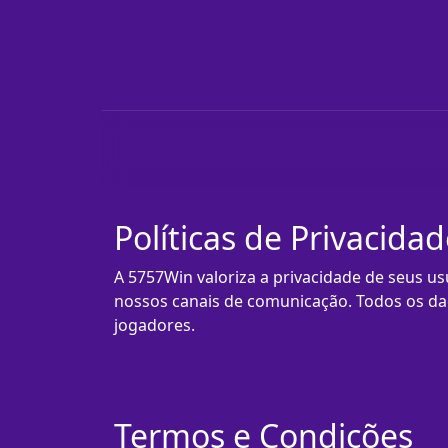
Políticas de Privacida
A 5757Win valoriza a privacidade de seus u
nossos canais de comunicação. Todos os dad
jogadores.
Termos e Condições