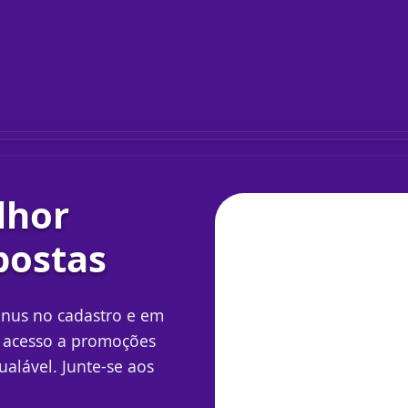
lhor
postas
nus no cadastro e em
 acesso a promoções
ualável. Junte-se aos