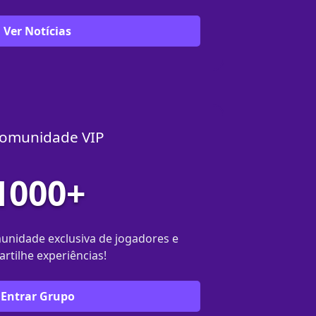
Ver Notícias
Comunidade VIP
1000+
unidade exclusiva de jogadores e
rtilhe experiências!
Entrar Grupo