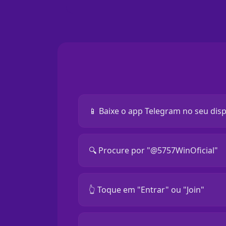
📱 Baixe o app Telegram no seu disp
🔍 Procure por "@5757WinOficial"
👆 Toque em "Entrar" ou "Join"