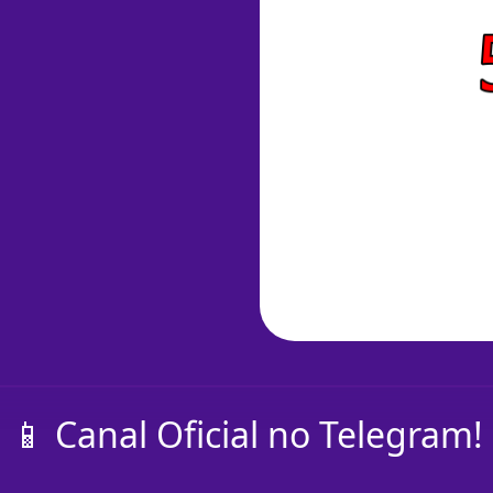
📱 Canal Oficial no Telegram!