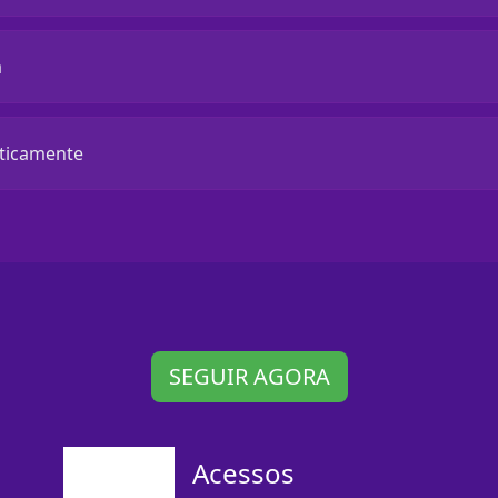
a
aticamente
SEGUIR AGORA
Acessos