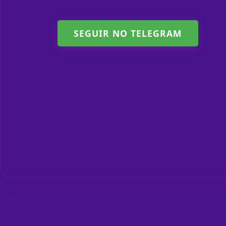
SEGUIR NO TELEGRAM