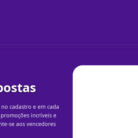
postas
 no cadastro e em cada
 promoções incríveis e
unte-se aos vencedores