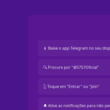
📱 Baixe o app Telegram no seu disp
🔍 Procure por "@5757Oficial"
👆 Toque em "Entrar" ou "Join"
🔔 Ative as notificações para não p