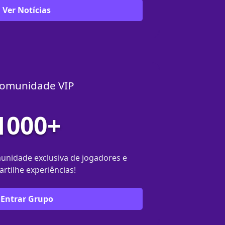
Ver Notícias
Comunidade VIP
1000+
unidade exclusiva de jogadores e
rtilhe experiências!
Entrar Grupo