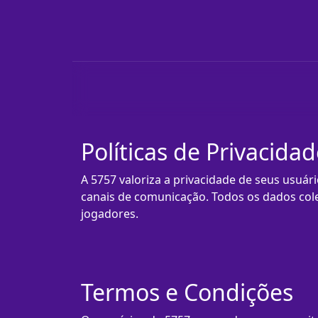
Políticas de Privacida
A 5757 valoriza a privacidade de seus usuá
canais de comunicação. Todos os dados cole
jogadores.
Termos e Condições