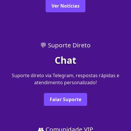
Ver Notícias
💬 Suporte Direto
Chat
Suporte direto via Telegram, respostas rápidas e
atendimento personalizado!
Falar Suporte
👥 Comunidade VIP