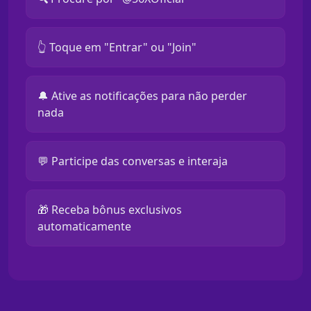
👆 Toque em "Entrar" ou "Join"
🔔 Ative as notificações para não perder
nada
💬 Participe das conversas e interaja
🎁 Receba bônus exclusivos
automaticamente