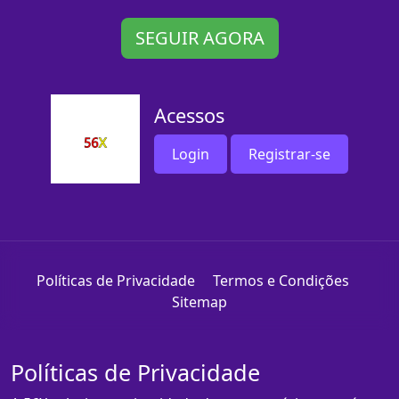
SEGUIR AGORA
Acessos
Login
Registrar-se
Políticas de Privacidade
Termos e Condições
Sitemap
Políticas de Privacidade