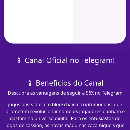
📱 Canal Oficial no Telegram!
📱 Benefícios do Canal
Descubra as vantagens de seguir a 56X no Telegram
jogos baseados em blockchain e criptomoedas, que
prometem revolucionar como os jogadores ganham e
gastam no universo digital. Para os entusiastas de
jogos de cassino, as novas máquinas caça-níqueis que