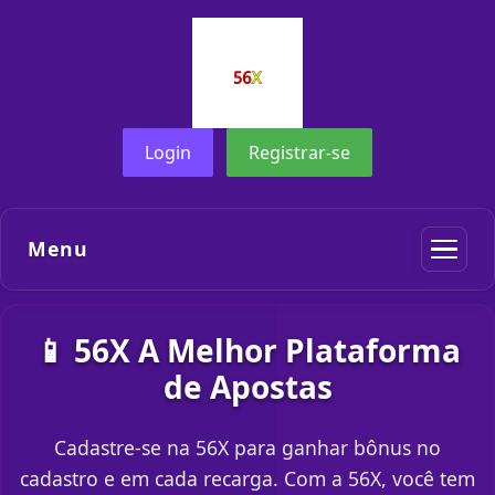
Login
Registrar-se
Menu
📱 56X A Melhor Plataforma
de Apostas
Cadastre-se na 56X para ganhar bônus no
cadastro e em cada recarga. Com a 56X, você tem