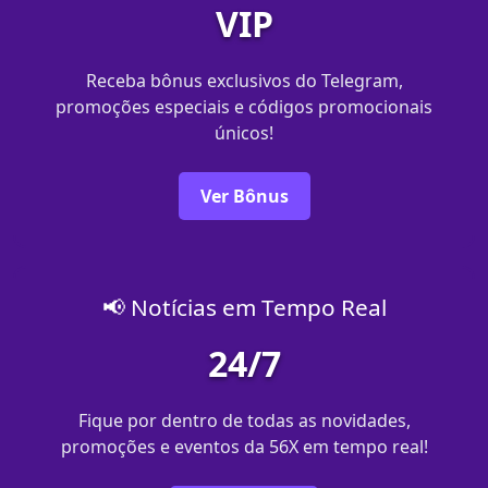
VIP
Receba bônus exclusivos do Telegram,
promoções especiais e códigos promocionais
únicos!
Ver Bônus
📢 Notícias em Tempo Real
24/7
Fique por dentro de todas as novidades,
promoções e eventos da 56X em tempo real!