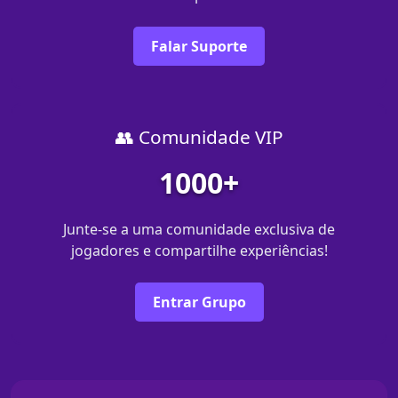
Falar Suporte
👥 Comunidade VIP
1000+
Junte-se a uma comunidade exclusiva de
jogadores e compartilhe experiências!
Entrar Grupo