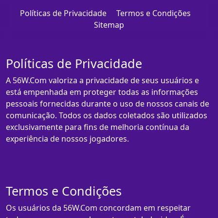
Políticas de Privacidade
Termos e Condições
Sitemap
Políticas de Privacidade
A 56W.Com valoriza a privacidade de seus usuários e
está empenhada em proteger todas as informações
pessoais fornecidas durante o uso de nossos canais de
comunicação. Todos os dados coletados são utilizados
exclusivamente para fins de melhoria contínua da
experiência de nossos jogadores.
Termos e Condições
Os usuários da 56W.Com concordam em respeitar