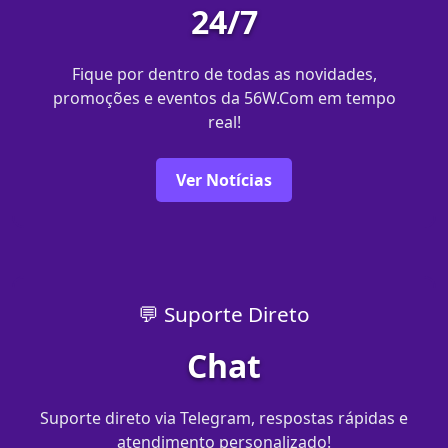
24/7
Fique por dentro de todas as novidades,
promoções e eventos da 56W.Com em tempo
real!
Ver Notícias
💬 Suporte Direto
Chat
Suporte direto via Telegram, respostas rápidas e
atendimento personalizado!