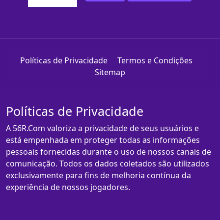
Políticas de Privacidade
Termos e Condições
Sitemap
Políticas de Privacidade
A 56R.Com valoriza a privacidade de seus usuários e
está empenhada em proteger todas as informações
pessoais fornecidas durante o uso de nossos canais de
comunicação. Todos os dados coletados são utilizados
exclusivamente para fins de melhoria contínua da
experiência de nossos jogadores.