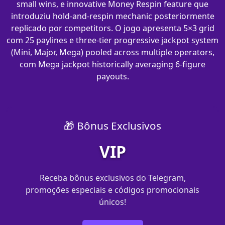
small wins, e innovative Money Respin feature que
introduziu hold-and-respin mechanic posteriormente
replicado por competitors. O jogo apresenta 5×3 grid
com 25 paylines e three-tier progressive jackpot system
(Mini, Major, Mega) pooled across multiple operators,
com Mega jackpot historically averaging 6-figure
payouts.
🎁 Bônus Exclusivos
VIP
Receba bônus exclusivos do Telegram,
promoções especiais e códigos promocionais
únicos!