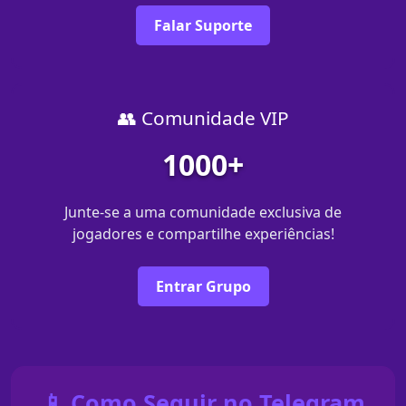
Falar Suporte
👥 Comunidade VIP
1000+
Junte-se a uma comunidade exclusiva de
jogadores e compartilhe experiências!
Entrar Grupo
📱 Como Seguir no Telegram