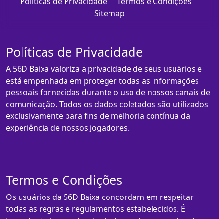
Políticas de Privacidade
Termos e Condições
Sitemap
Políticas de Privacidade
A 56D Baixa valoriza a privacidade de seus usuários e
está empenhada em proteger todas as informações
pessoais fornecidas durante o uso de nossos canais de
comunicação. Todos os dados coletados são utilizados
exclusivamente para fins de melhoria contínua da
experiência de nossos jogadores.
Termos e Condições
Os usuários da 56D Baixa concordam em respeitar
todas as regras e regulamentos estabelecidos. É