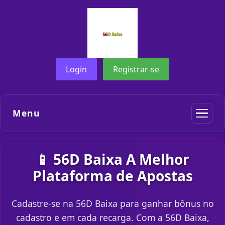
Login
Registrar-se
Menu
📱 56D Baixa A Melhor
Plataforma de Apostas
Cadastre-se na 56D Baixa para ganhar bônus no
cadastro e em cada recarga. Com a 56D Baixa,