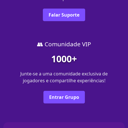
Falar Suporte
👥 Comunidade VIP
1000+
Junte-se a uma comunidade exclusiva de
jogadores e compartilhe experiências!
Entrar Grupo