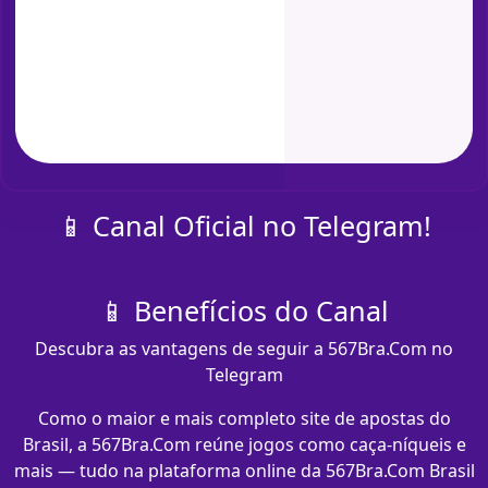
📱 Canal Oficial no Telegram!
📱 Benefícios do Canal
Descubra as vantagens de seguir a 567Bra.Com no
Telegram
Como o maior e mais completo site de apostas do
Brasil, a 567Bra.Com reúne jogos como caça-níqueis e
mais — tudo na plataforma online da 567Bra.Com Brasil