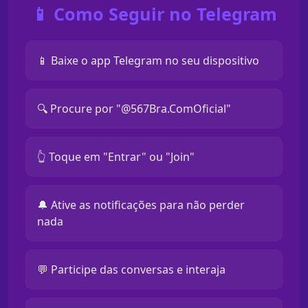
📱 Como Seguir no Telegram
📱 Baixe o app Telegram no seu dispositivo
🔍 Procure por "@567Bra.ComOficial"
👆 Toque em "Entrar" ou "Join"
🔔 Ative as notificações para não perder
nada
💬 Participe das conversas e interaja