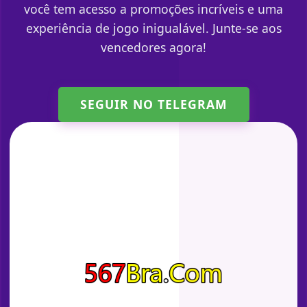
você tem acesso a promoções incríveis e uma
experiência de jogo inigualável. Junte-se aos
vencedores agora!
SEGUIR NO TELEGRAM