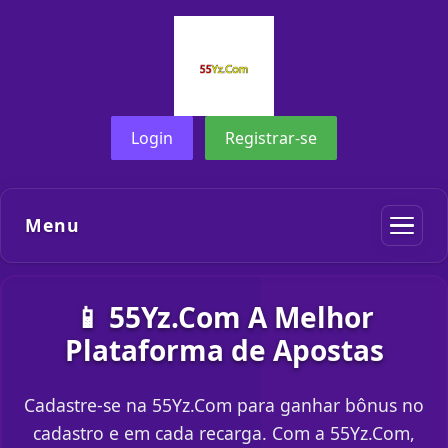
Login
Registrar-se
Menu
📱 55Yz.Com A Melhor
Plataforma de Apostas
Cadastre-se na 55Yz.Com para ganhar bônus no
cadastro e em cada recarga. Com a 55Yz.Com,