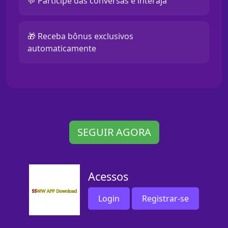
💬 Participe das conversas e interaja
🎁 Receba bônus exclusivos
automaticamente
SEGUIR AGORA
Acessos
Login
Registrar-se