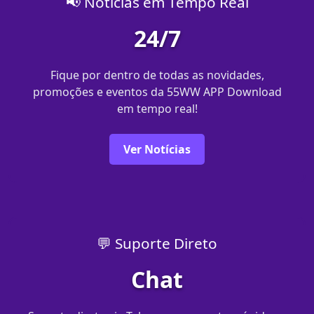
📢 Notícias em Tempo Real
24/7
Fique por dentro de todas as novidades,
promoções e eventos da 55WW APP Download
em tempo real!
Ver Notícias
💬 Suporte Direto
Chat