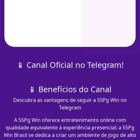
📱 Canal Oficial no Telegram!
📱 Benefícios do Canal
Descubra as vantagens de seguir a 55Pg Win no
Telegram
A 55Pg Win oferece entretenimento online com
qualidade equivalente à experiência presencial; a 55Pg
Win Brasil se dedica a criar um ambiente de jogo de alto