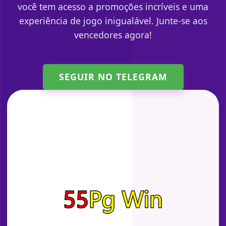
você tem acesso a promoções incríveis e uma
experiência de jogo inigualável. Junte-se aos
vencedores agora!
SEGUIR NO TELEGRAM