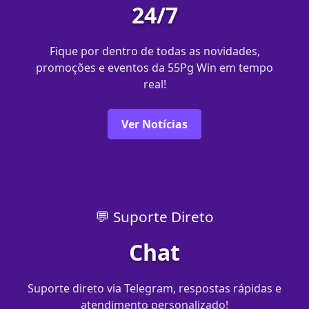
24/7
Fique por dentro de todas as novidades,
promoções e eventos da 55Pg Win em tempo
real!
Ver Notícias
💬 Suporte Direto
Chat
Suporte direto via Telegram, respostas rápidas e
atendimento personalizado!