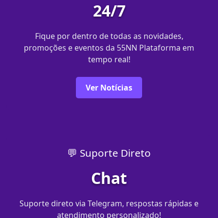
24/7
Fique por dentro de todas as novidades,
promoções e eventos da 55NN Plataforma em
tempo real!
Ver Notícias
💬 Suporte Direto
Chat
Suporte direto via Telegram, respostas rápidas e
atendimento personalizado!