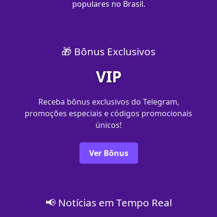
populares no Brasil.
🎁 Bônus Exclusivos
VIP
Receba bônus exclusivos do Telegram,
promoções especiais e códigos promocionais
únicos!
Ver Bônus
📢 Notícias em Tempo Real