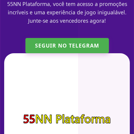
55NN Plataforma, você tem acesso a promoções
incríveis e uma experiência de jogo inigualável.
Junte-se aos vencedores agora!
SEGUIR NO TELEGRAM