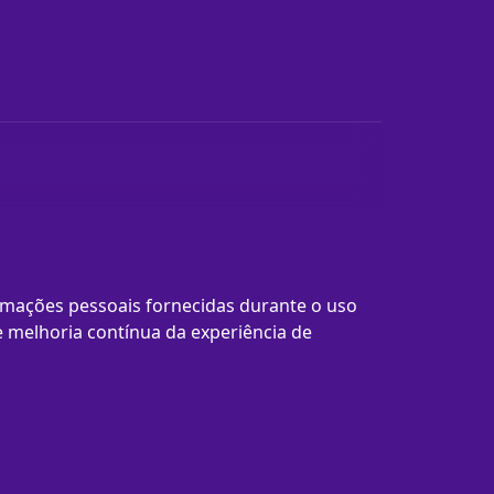
rmações pessoais fornecidas durante o uso
e melhoria contínua da experiência de