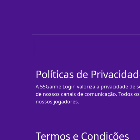
Políticas de Privacida
A 55Ganhe Login valoriza a privacidade de
de nossos canais de comunicação. Todos os 
nossos jogadores.
Termos e Condições