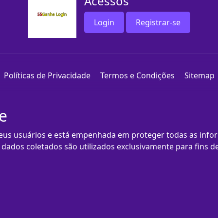
Acessos
Login
Registrar-se
Políticas de Privacidade
Termos e Condições
Sitemap
de
 seus usuários e está empenhada em proteger todas as info
dados coletados são utilizados exclusivamente para fins d