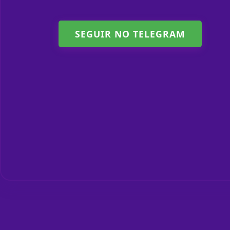
SEGUIR NO TELEGRAM