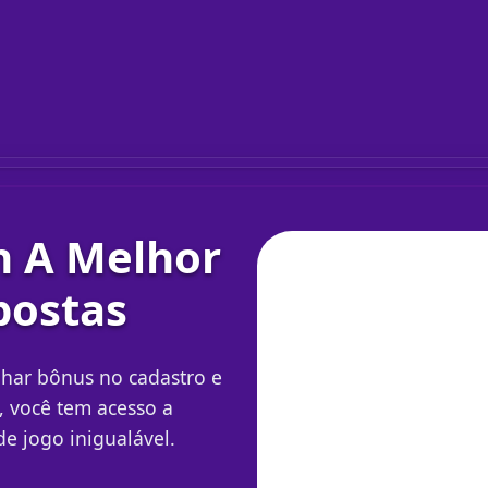
n A Melhor
postas
har bônus no cadastro e
 você tem acesso a
e jogo inigualável.