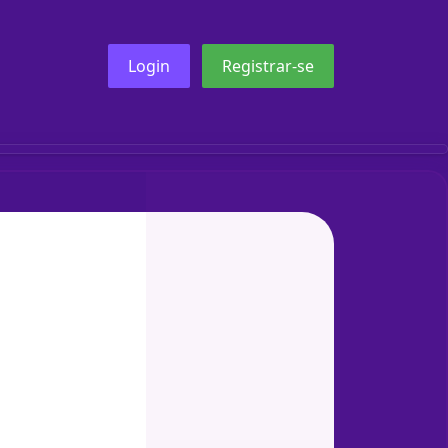
Login
Registrar-se