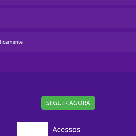
a
aticamente
SEGUIR AGORA
Acessos