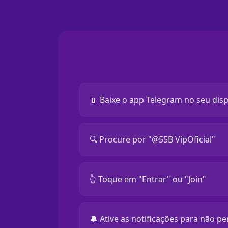
📱 Baixe o app Telegram no seu disp
🔍 Procure por "@55B VipOficial"
👆 Toque em "Entrar" ou "Join"
🔔 Ative as notificações para não p