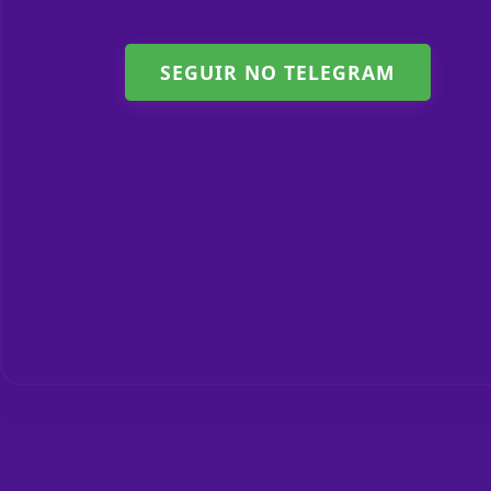
SEGUIR NO TELEGRAM