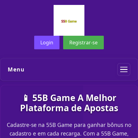
Login
Registrar-se
Menu
📱 55B Game A Melhor
Plataforma de Apostas
Cadastre-se na 55B Game para ganhar bônus no
cadastro e em cada recarga. Com a 55B Game,