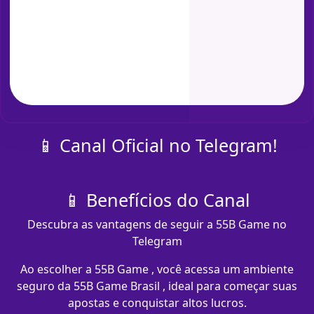
📱 Canal Oficial no Telegram!
📱 Benefícios do Canal
Descubra as vantagens de seguir a 55B Game no
Telegram
Ao escolher a 55B Game , você acessa um ambiente
seguro da 55B Game Brasil , ideal para começar suas
apostas e conquistar altos lucros.