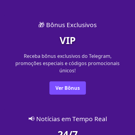
🎁 Bônus Exclusivos
VIP
Receba bônus exclusivos do Telegram,
promoções especiais e códigos promocionais
únicos!
Ver Bônus
📢 Notícias em Tempo Real
24/7