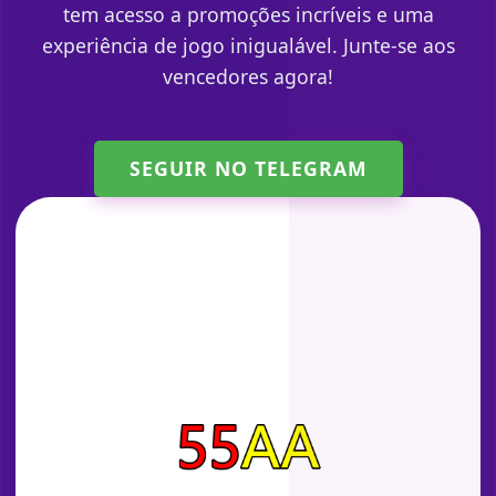
tem acesso a promoções incríveis e uma
experiência de jogo inigualável. Junte-se aos
vencedores agora!
SEGUIR NO TELEGRAM