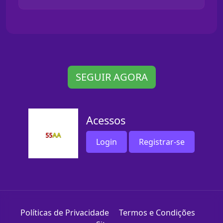
SEGUIR AGORA
Acessos
Login
Registrar-se
Políticas de Privacidade
Termos e Condições