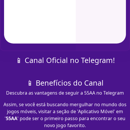
📱 Canal Oficial no Telegram!
📱 Benefícios do Canal
Descubra as vantagens de seguir a 55AA no Telegram
Assim, se você está buscando mergulhar no mundo dos
jogos móveis, visitar a seção de 'Aplicativo Móvel' em
'
55AA
' pode ser o primeiro passo para encontrar o seu
novo jogo favorito.