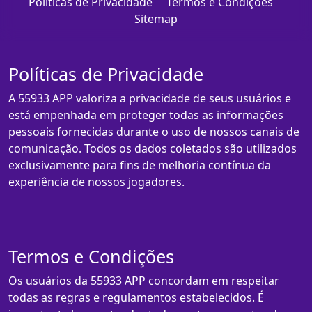
Políticas de Privacidade
Termos e Condições
Sitemap
Políticas de Privacidade
A 55933 APP valoriza a privacidade de seus usuários e
está empenhada em proteger todas as informações
pessoais fornecidas durante o uso de nossos canais de
comunicação. Todos os dados coletados são utilizados
exclusivamente para fins de melhoria contínua da
experiência de nossos jogadores.
Termos e Condições
Os usuários da 55933 APP concordam em respeitar
todas as regras e regulamentos estabelecidos. É