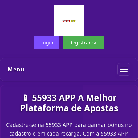
Login
Registrar-se
Menu
📱 55933 APP A Melhor
Plataforma de Apostas
Cadastre-se na 55933 APP para ganhar bônus no
cadastro e em cada recarga. Com a 55933 APP,