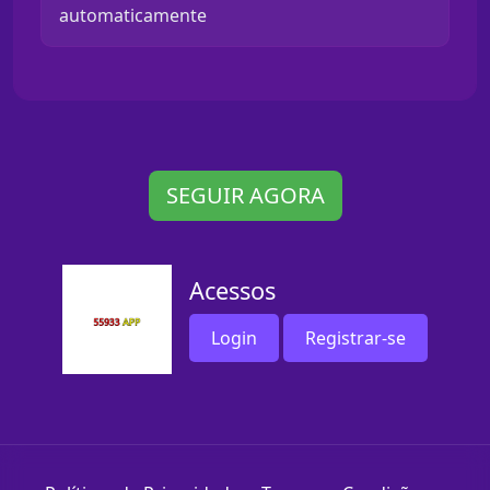
automaticamente
SEGUIR AGORA
Acessos
Login
Registrar-se