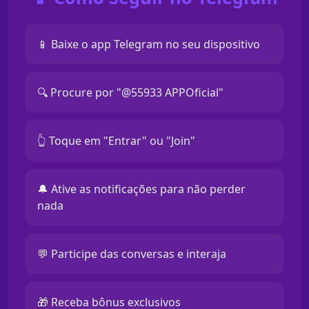
📱 Baixe o app Telegram no seu dispositivo
🔍 Procure por "@55933 APPOficial"
👆 Toque em "Entrar" ou "Join"
🔔 Ative as notificações para não perder
nada
💬 Participe das conversas e interaja
🎁 Receba bônus exclusivos