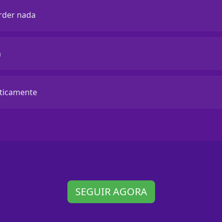
erder nada
a
aticamente
SEGUIR AGORA