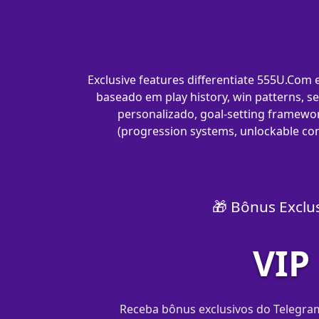
Exclusive features differentiate 555U.C
baseado em play history, win patterns, s
personalizado, goal-setting framework
(progression systems, unlockable co
🎁 Bônus Exclu
VIP
Receba bônus exclusivos do Telegra