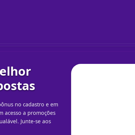
elhor
postas
bônus no cadastro e em
em acesso a promoções
ualável. Junte-se aos