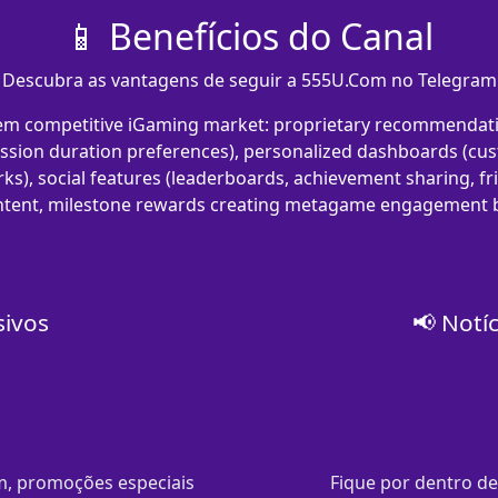
📱 Benefícios do Canal
Descubra as vantagens de seguir a 555U.Com no Telegram
om em competitive iGaming market: proprietary recommenda
ession duration preferences), personalized dashboards (cus
s), social features (leaderboards, achievement sharing, fri
ntent, milestone rewards creating metagame engagement b
sivos
📢 Notí
m, promoções especiais
Fique por dentro d