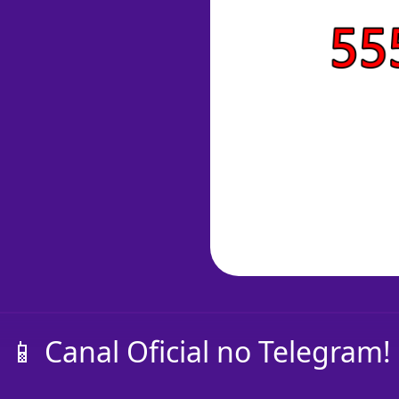
📱 Canal Oficial no Telegram!