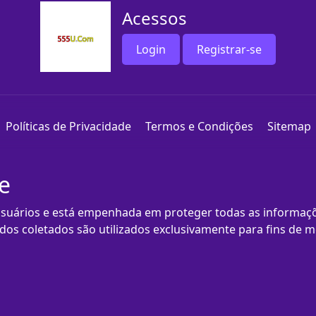
Acessos
Login
Registrar-se
Políticas de Privacidade
Termos e Condições
Sitemap
de
 usuários e está empenhada em proteger todas as informaçõ
os coletados são utilizados exclusivamente para fins de m