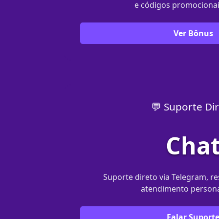
e códigos promocionai
Ver Bônus
💬 Suporte Di
Cha
Suporte direto via Telegram, r
atendimento persona
Falar Suport