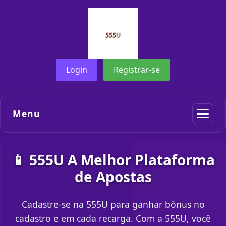
Login
Registrar-se
Menu
📱 555U A Melhor Plataforma
de Apostas
Cadastre-se na 555U para ganhar bônus no
cadastro e em cada recarga. Com a 555U, você