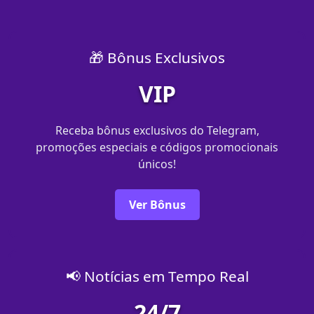
🎁 Bônus Exclusivos
VIP
Receba bônus exclusivos do Telegram,
promoções especiais e códigos promocionais
únicos!
Ver Bônus
📢 Notícias em Tempo Real
24/7