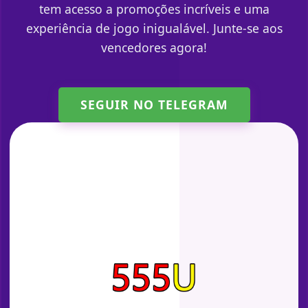
tem acesso a promoções incríveis e uma
experiência de jogo inigualável. Junte-se aos
vencedores agora!
SEGUIR NO TELEGRAM