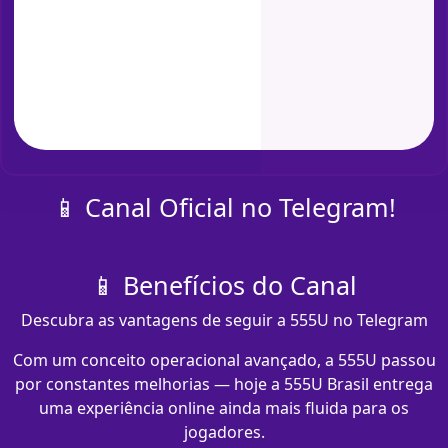
📱 Canal Oficial no Telegram!
📱 Benefícios do Canal
Descubra as vantagens de seguir a 555U no Telegram
Com um conceito operacional avançado, a 555U passou
por constantes melhorias — hoje a 555U Brasil entrega
uma experiência online ainda mais fluida para os
jogadores.