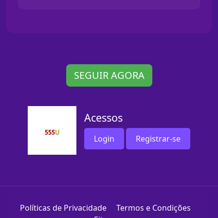
SEGUIR AGORA
Acessos
Login
Registrar-se
Políticas de Privacidade
Termos e Condições