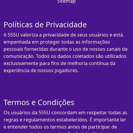
Sitemap
Políticas de Privacidade
A 555U valoriza a privacidade de seus usuários e está
empenhada em proteger todas as informações
pessoais fornecidas durante o uso de nossos canais de
comunicação. Todos os dados coletados são utilizados
exclusivamente para fins de melhoria contínua da
experiência de nossos jogadores.
Termos e Condições
Os usuários da 555U concordam em respeitar todas as
regras e regulamentos estabelecidos. É importante ler
e entender todos os termos antes de participar de