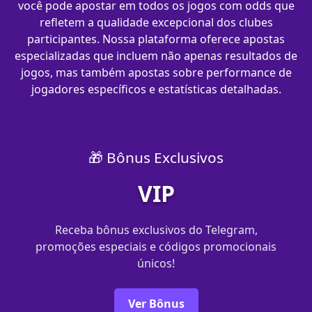
você pode apostar em todos os jogos com odds que
refletem a qualidade excepcional dos clubes
participantes. Nossa plataforma oferece apostas
especializadas que incluem não apenas resultados de
jogos, mas também apostas sobre performance de
jogadores específicos e estatísticas detalhadas.
🎁 Bônus Exclusivos
VIP
Receba bônus exclusivos do Telegram,
promoções especiais e códigos promocionais
únicos!
Ver Bônus