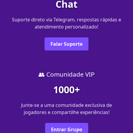
Chat
Suporte direto via Telegram, respostas rápidas e
atendimento personalizado!
Falar Suporte
👥 Comunidade VIP
1000+
Junte-se a uma comunidade exclusiva de
jogadores e compartilhe experiências!
Entrar Grupo