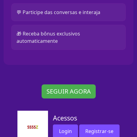
💬 Participe das conversas e interaja
🎁 Receba bônus exclusivos
automaticamente
SEGUIR AGORA
Acessos
Login
Registrar-se