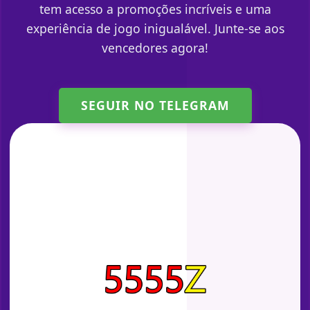
tem acesso a promoções incríveis e uma
experiência de jogo inigualável. Junte-se aos
vencedores agora!
SEGUIR NO TELEGRAM