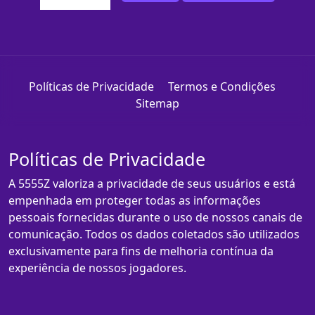
Políticas de Privacidade
Termos e Condições
Sitemap
Políticas de Privacidade
A 5555Z valoriza a privacidade de seus usuários e está
empenhada em proteger todas as informações
pessoais fornecidas durante o uso de nossos canais de
comunicação. Todos os dados coletados são utilizados
exclusivamente para fins de melhoria contínua da
experiência de nossos jogadores.