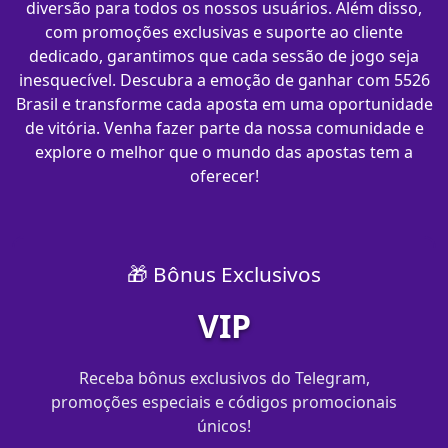
diversão para todos os nossos usuários. Além disso,
com promoções exclusivas e suporte ao cliente
dedicado, garantimos que cada sessão de jogo seja
inesquecível. Descubra a emoção de ganhar com 5526
Brasil e transforme cada aposta em uma oportunidade
de vitória. Venha fazer parte da nossa comunidade e
explore o melhor que o mundo das apostas tem a
oferecer!
🎁 Bônus Exclusivos
VIP
Receba bônus exclusivos do Telegram,
promoções especiais e códigos promocionais
únicos!