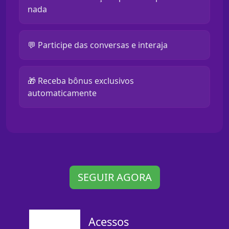
nada
💬 Participe das conversas e interaja
🎁 Receba bônus exclusivos
automaticamente
SEGUIR AGORA
Acessos