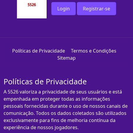
Login
Registrar-se
Políticas de Privacidade
Termos e Condições
Sitemap
Políticas de Privacidade
A 5526 valoriza a privacidade de seus usuários e está
empenhada em proteger todas as informações
pessoais fornecidas durante o uso de nossos canais de
comunicação. Todos os dados coletados são utilizados
exclusivamente para fins de melhoria contínua da
experiência de nossos jogadores.