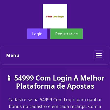
Login
Registrar-se
Menu
📱 54999 Com Login A Melhor
Plataforma de Apostas
Cadastre-se na 54999 Com Login para ganhar
bônus no cadastro e em cada recarga. Com a