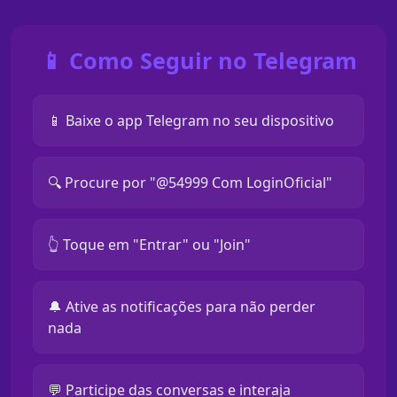
📱 Como Seguir no Telegram
📱 Baixe o app Telegram no seu dispositivo
🔍 Procure por "@54999 Com LoginOficial"
👆 Toque em "Entrar" ou "Join"
🔔 Ative as notificações para não perder
nada
💬 Participe das conversas e interaja