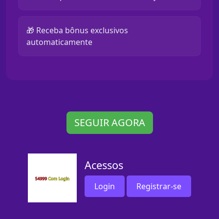
🎁 Receba bônus exclusivos
automaticamente
SEGUIR AGORA
Acessos
Login
Registrar-se