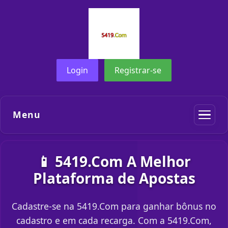
Login
Registrar-se
Menu
📱 5419.Com A Melhor
Plataforma de Apostas
Cadastre-se na 5419.Com para ganhar bônus no
cadastro e em cada recarga. Com a 5419.Com,