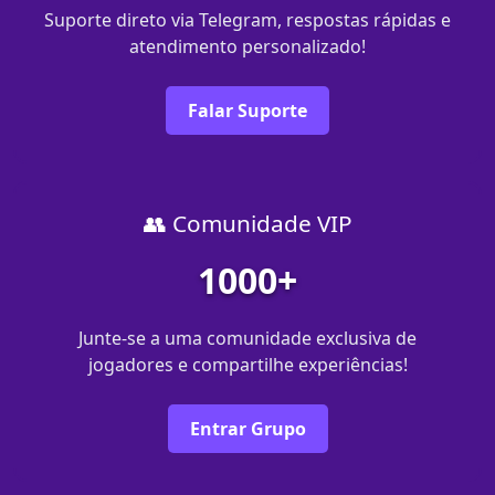
Suporte direto via Telegram, respostas rápidas e
atendimento personalizado!
Falar Suporte
👥 Comunidade VIP
1000+
Junte-se a uma comunidade exclusiva de
jogadores e compartilhe experiências!
Entrar Grupo