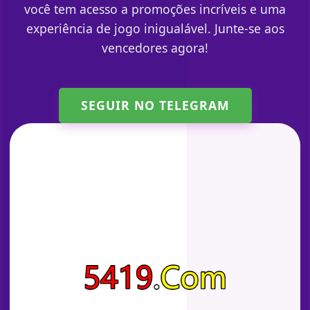
você tem acesso a promoções incríveis e uma
experiência de jogo inigualável. Junte-se aos
vencedores agora!
SEGUIR NO TELEGRAM