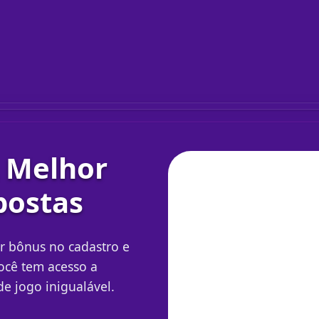
A Melhor
postas
r bônus no cadastro e
ocê tem acesso a
e jogo inigualável.