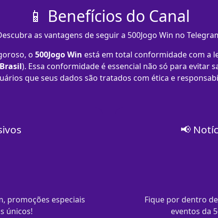
📱 Benefícios do Canal
Descubra as vantagens de seguir a 500Jogo Win no Telegra
igoroso, o
500Jogo Win
está em total conformidade com a leg
Brasil
). Essa conformidade é essencial não só para evitar
uários que seus dados são tratados com ética e responsabi
sivos
📢 Notí
m, promoções especiais
Fique por dentro d
s únicos!
eventos da 