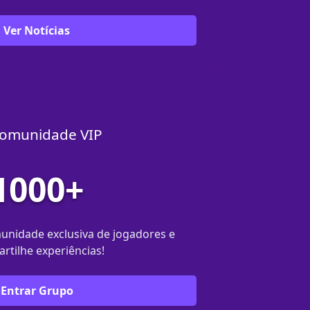
Ver Notícias
Comunidade VIP
1000+
unidade exclusiva de jogadores e
rtilhe experiências!
Entrar Grupo