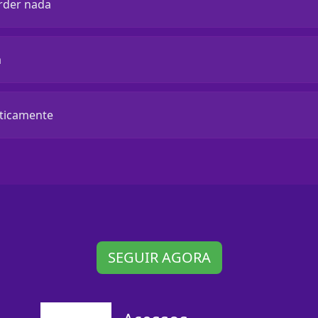
erder nada
a
aticamente
SEGUIR AGORA