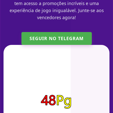
tem acesso a promoções incríveis e uma
experiência de jogo inigualável. Junte-se aos
vencedores agora!
SEGUIR NO TELEGRAM