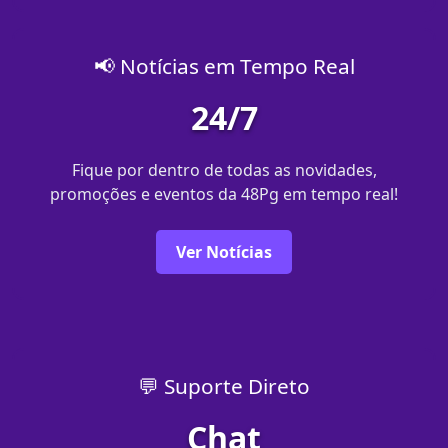
📢 Notícias em Tempo Real
24/7
Fique por dentro de todas as novidades,
promoções e eventos da 48Pg em tempo real!
Ver Notícias
💬 Suporte Direto
Chat