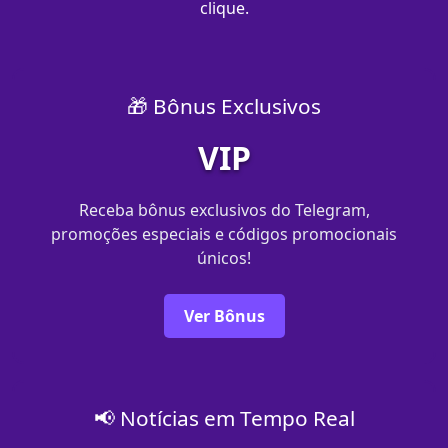
clique.
🎁 Bônus Exclusivos
VIP
Receba bônus exclusivos do Telegram,
promoções especiais e códigos promocionais
únicos!
Ver Bônus
📢 Notícias em Tempo Real