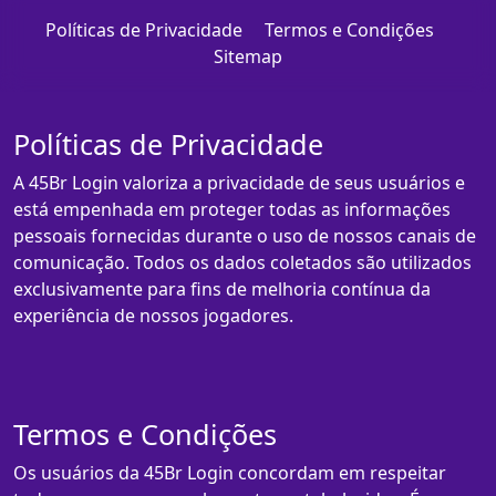
Políticas de Privacidade
Termos e Condições
Sitemap
Políticas de Privacidade
A 45Br Login valoriza a privacidade de seus usuários e
está empenhada em proteger todas as informações
pessoais fornecidas durante o uso de nossos canais de
comunicação. Todos os dados coletados são utilizados
exclusivamente para fins de melhoria contínua da
experiência de nossos jogadores.
Termos e Condições
Os usuários da 45Br Login concordam em respeitar