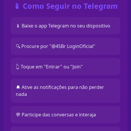
📱 Como Seguir no Telegram
📱 Baixe o app Telegram no seu dispositivo
🔍 Procure por "@45Br LoginOficial"
👆 Toque em "Entrar" ou "Join"
🔔 Ative as notificações para não perder
nada
💬 Participe das conversas e interaja