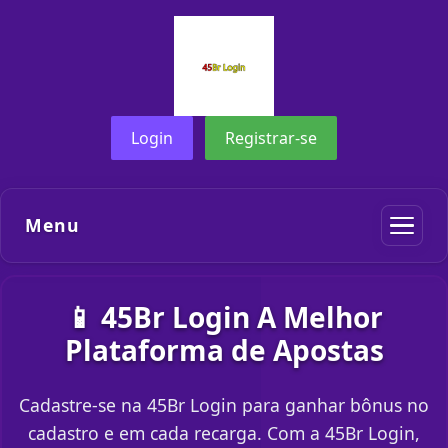
Login
Registrar-se
Menu
📱 45Br Login A Melhor
Plataforma de Apostas
Cadastre-se na 45Br Login para ganhar bônus no
cadastro e em cada recarga. Com a 45Br Login,