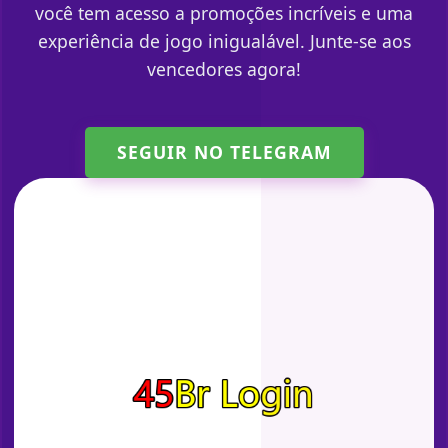
você tem acesso a promoções incríveis e uma
experiência de jogo inigualável. Junte-se aos
vencedores agora!
SEGUIR NO TELEGRAM