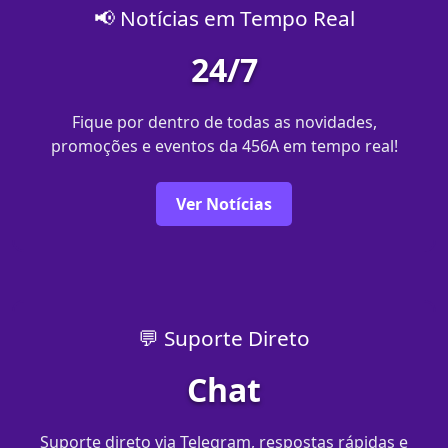
📢 Notícias em Tempo Real
24/7
Fique por dentro de todas as novidades,
promoções e eventos da 456A em tempo real!
Ver Notícias
💬 Suporte Direto
Chat
Suporte direto via Telegram, respostas rápidas e