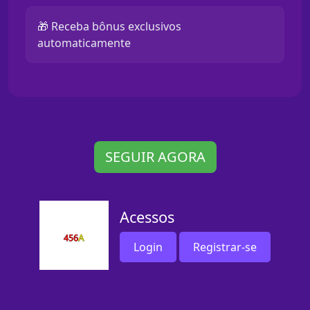
🎁 Receba bônus exclusivos
automaticamente
SEGUIR AGORA
Acessos
Login
Registrar-se