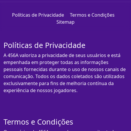
Políticas de Privacidade
Termos e Condições
Sitemap
Políticas de Privacidade
A 456A valoriza a privacidade de seus usuários e está
empenhada em proteger todas as informações
pessoais fornecidas durante o uso de nossos canais de
comunicação. Todos os dados coletados são utilizados
exclusivamente para fins de melhoria contínua da
experiência de nossos jogadores.
Termos e Condições