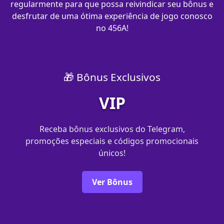
regularmente para que possa reivindicar seu bônus e
desfrutar de uma ótima experiência de jogo conosco
no 456A!
🎁 Bônus Exclusivos
VIP
Receba bônus exclusivos do Telegram,
promoções especiais e códigos promocionais
únicos!
Ver Bônus