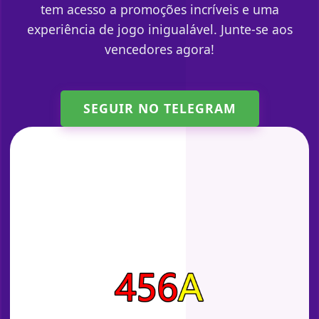
tem acesso a promoções incríveis e uma
experiência de jogo inigualável. Junte-se aos
vencedores agora!
SEGUIR NO TELEGRAM