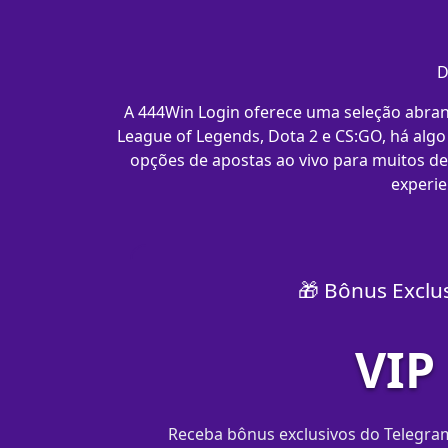
D
A 444Win Login oferece uma seleção abran
League of Legends, Dota 2 e CS:GO, há algo
opções de apostas ao vivo para muitos de
experie
🎁 Bônus Exclu
VIP
Receba bônus exclusivos do Telegra