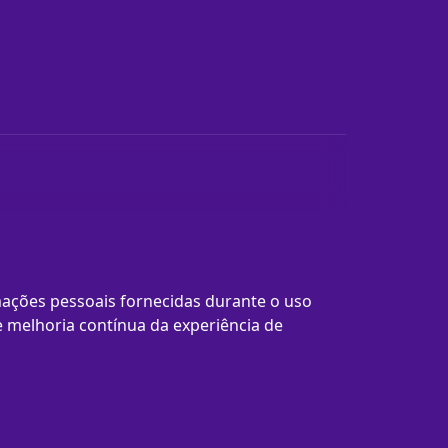
mações pessoais fornecidas durante o uso
e melhoria contínua da experiência de