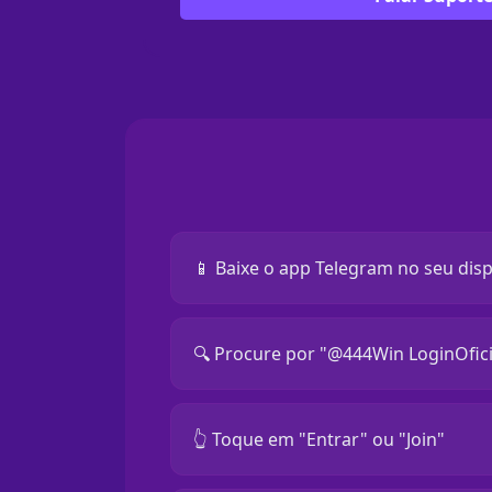
📱 Baixe o app Telegram no seu disp
🔍 Procure por "@444Win LoginOfici
👆 Toque em "Entrar" ou "Join"