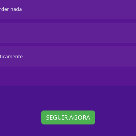
erder nada
a
aticamente
SEGUIR AGORA