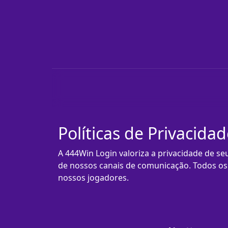
Políticas de Privacida
A 444Win Login valoriza a privacidade de s
de nossos canais de comunicação. Todos os 
nossos jogadores.