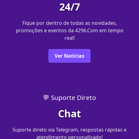
24/7
Fique por dentro de todas as novidades,
promoções e eventos da 4296.Com em tempo
real!
Ver Notícias
💬 Suporte Direto
Chat
Suporte direto via Telegram, respostas rápidas e
atendimento personalizado!