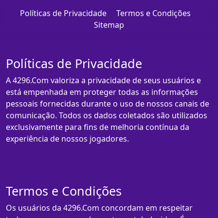
Políticas de Privacidade
Termos e Condições
Sitemap
Políticas de Privacidade
A 4296.Com valoriza a privacidade de seus usuários e
está empenhada em proteger todas as informações
pessoais fornecidas durante o uso de nossos canais de
comunicação. Todos os dados coletados são utilizados
exclusivamente para fins de melhoria contínua da
experiência de nossos jogadores.
Termos e Condições
Os usuários da 4296.Com concordam em respeitar