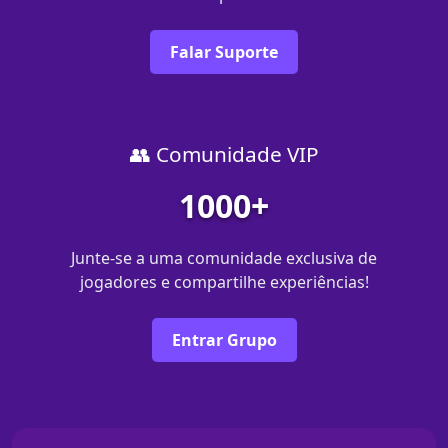
Falar Suporte
👥 Comunidade VIP
1000+
Junte-se a uma comunidade exclusiva de
jogadores e compartilhe experiências!
Entrar Grupo