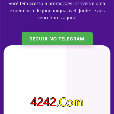
você tem acesso a promoções incríveis e uma
experiência de jogo inigualável. Junte-se aos
vencedores agora!
SEGUIR NO TELEGRAM