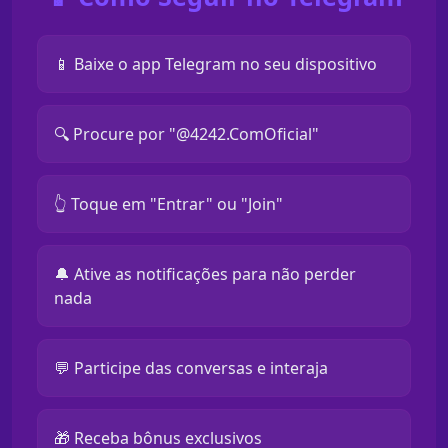
📱 Baixe o app Telegram no seu dispositivo
🔍 Procure por "@4242.ComOficial"
👆 Toque em "Entrar" ou "Join"
🔔 Ative as notificações para não perder
nada
💬 Participe das conversas e interaja
🎁 Receba bônus exclusivos