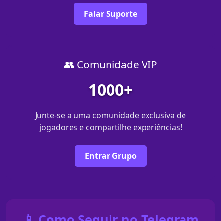
Falar Suporte
👥 Comunidade VIP
1000+
Junte-se a uma comunidade exclusiva de
jogadores e compartilhe experiências!
Entrar Grupo
📱 Como Seguir no Telegram