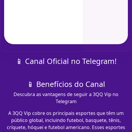
📱 Canal Oficial no Telegram!
📱 Benefícios do Canal
Descubra as vantagens de seguir a 3QQ Vip no
Telegram
A 3QQ Vip cobre os principais esportes que têm um
público global, incluindo futebol, basquete, tênis,
críquete, hóquei e futebol americano. Esses esportes