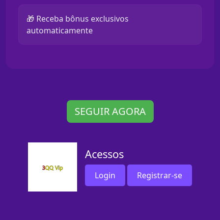
🎁 Receba bônus exclusivos
automaticamente
SEGUIR AGORA
Acessos
Login
Registrar-se