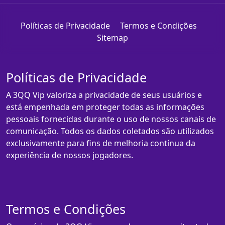
Políticas de Privacidade
Termos e Condições
Sitemap
Políticas de Privacidade
A 3QQ Vip valoriza a privacidade de seus usuários e
está empenhada em proteger todas as informações
pessoais fornecidas durante o uso de nossos canais de
comunicação. Todos os dados coletados são utilizados
exclusivamente para fins de melhoria contínua da
experiência de nossos jogadores.
Termos e Condições