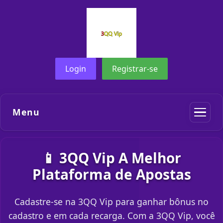
Login
Registrar-se
Menu
📱 3QQ Vip A Melhor
Plataforma de Apostas
Cadastre-se na 3QQ Vip para ganhar bônus no
cadastro e em cada recarga. Com a 3QQ Vip, você