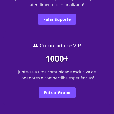
atendimento personalizado!
Falar Suporte
👥 Comunidade VIP
1000+
Junte-se a uma comunidade exclusiva de
jogadores e compartilhe experiências!
Entrar Grupo